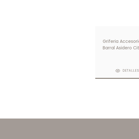
Griferia Accesori
Barral Asidero Ci
DETALLE