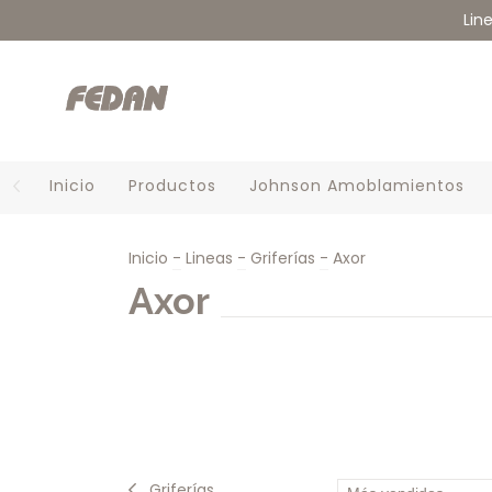
Lin
Inicio
Productos
Johnson Amoblamientos
Inicio
-
Lineas
-
Griferías
-
Axor
Axor
Griferías