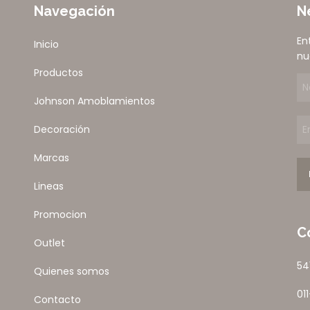
Navegación
N
En
Inicio
nu
Productos
Johnson Amoblamientos
Decoración
Marcas
Lineas
Promocion
C
Outlet
54
Quienes somos
01
Contacto