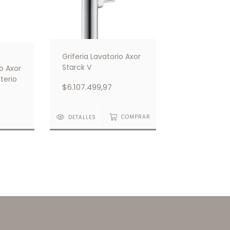
Griferia Lavatorio Axor
Starck V
o Axor
tterio
$6.107.499,97
S
DETALLES
COMPRAR