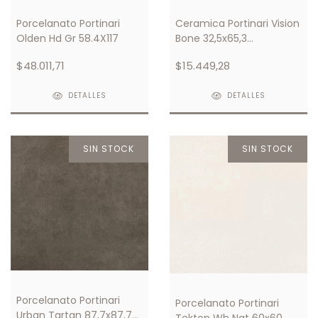
Porcelanato Portinari
Ceramica Portinari Vision
Olden Hd Gr 58.4X117
Bone 32,5x65,3
Rectificada 1ra
$48.011,71
$15.449,28
DETALLES
DETALLES
SIN STOCK
SIN STOCK
Porcelanato Portinari
Porcelanato Portinari
Urban Tartan 87,7x87,7
Tekton Wh Nat 60x60