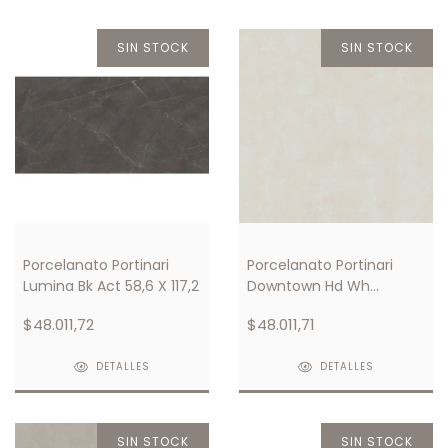
SIN STOCK
SIN STOCK
Porcelanato Portinari
Porcelanato Portinari
Lumina Bk Act 58,6 X 117,2
Downtown Hd Wh
58,4x58,4
$48.011,72
$48.011,71
DETALLES
DETALLES
SIN STOCK
SIN STOCK