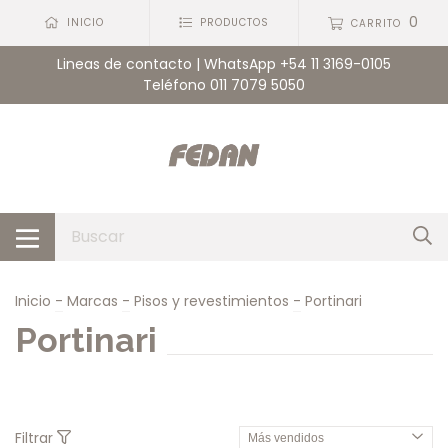
0
INICIO
PRODUCTOS
CARRITO
Lineas de contacto | WhatsApp +54 11 3169-0105
Teléfono 011 7079 5050
Inicio
-
Marcas
-
Pisos y revestimientos
-
Portinari
Portinari
Filtrar