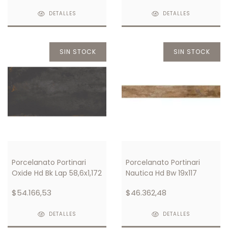
DETALLES
DETALLES
SIN STOCK
SIN STOCK
Porcelanato Portinari
Porcelanato Portinari
Oxide Hd Bk Lap 58,6x1,172
Nautica Hd Bw 19x117
$54.166,53
$46.362,48
DETALLES
DETALLES