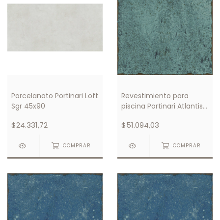
Porcelanato Portinari Loft
Revestimiento para
Sgr 45x90
piscina Portinari Atlantis
GN Lux 20x20
$24.331,72
$51.094,03
COMPRAR
COMPRAR