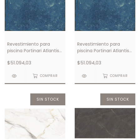
Revestimiento para
Revestimiento para
piscina Portinari Atlantis
piscina Portinari Atlantis
BL Lux 20x20
BL Hard 20x20
$51.094,03
$51.094,03
COMPRAR
COMPRAR
SIN STOCK
SIN STOCK