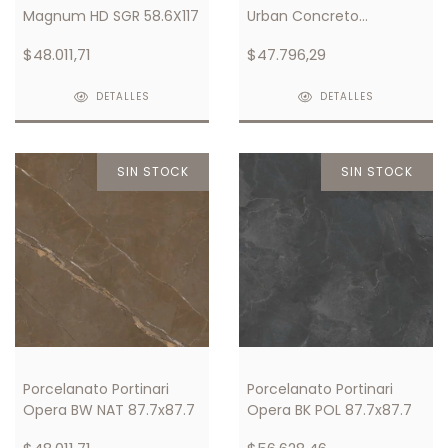
Magnum HD SGR 58.6X117
Urban Concreto
43.7x87.7
$48.011,71
$47.796,29
DETALLES
DETALLES
SIN STOCK
SIN STOCK
Porcelanato Portinari
Porcelanato Portinari
Opera BW NAT 87.7x87.7
Opera BK POL 87.7x87.7