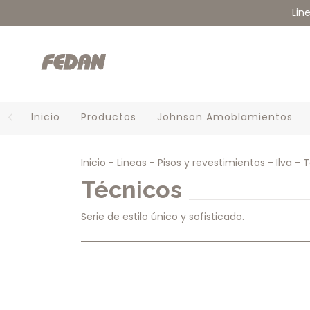
Lin
Inicio
Productos
Johnson Amoblamientos
Inicio
-
Lineas
-
Pisos y revestimientos
-
Ilva
-
T
Técnicos
Serie de estilo único y sofisticado.