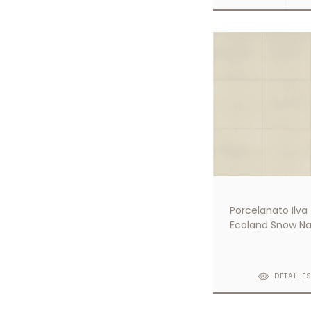
Porcelanato Ilva
Ecoland Snow Na
60x60
DETALLE