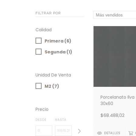
FILTRAR POR
Calidad
Primera (6)
Segunda (1)
Unidad De Venta
M2 (7)
Porcelanato Ilva
30x60
Precio
$68.488,02
DESDE
HASTA
DETALLES