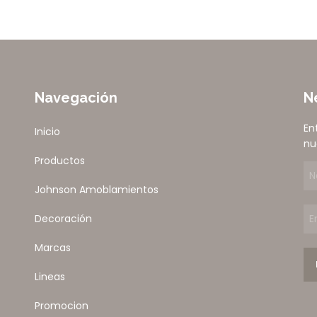
Navegación
N
En
Inicio
nu
Productos
Johnson Amoblamientos
Decoración
Marcas
Lineas
Promocion