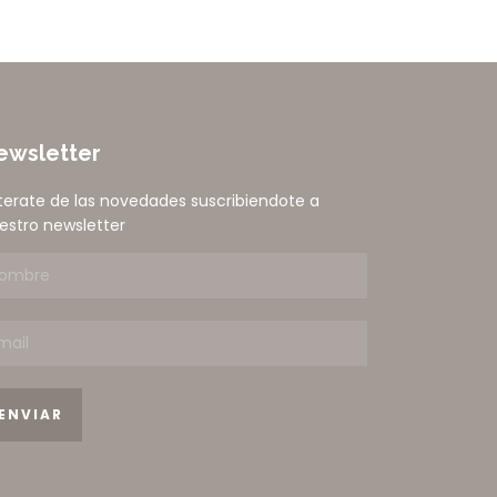
ewsletter
terate de las novedades suscribiendote a
estro newsletter