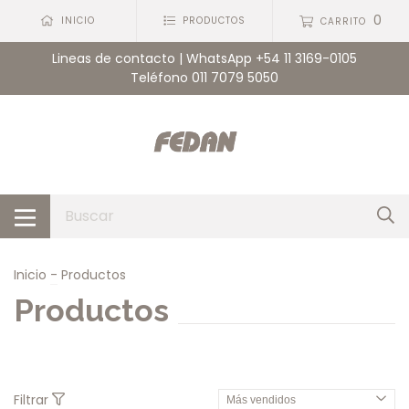
0
INICIO
PRODUCTOS
CARRITO
Lineas de contacto | WhatsApp +54 11 3169-0105
Teléfono 011 7079 5050
Inicio
-
Productos
Productos
Filtrar