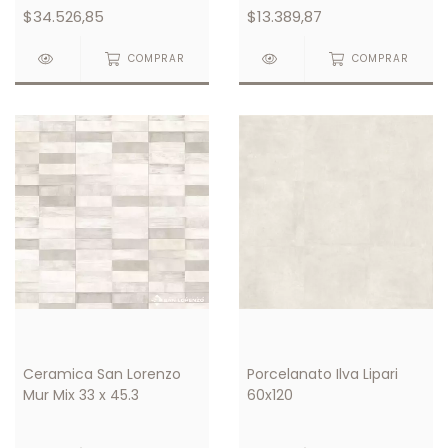
$34.526,85
$13.389,87
COMPRAR
COMPRAR
Ceramica San Lorenzo
Porcelanato Ilva Lipari
Mur Mix 33 x 45.3
60x120