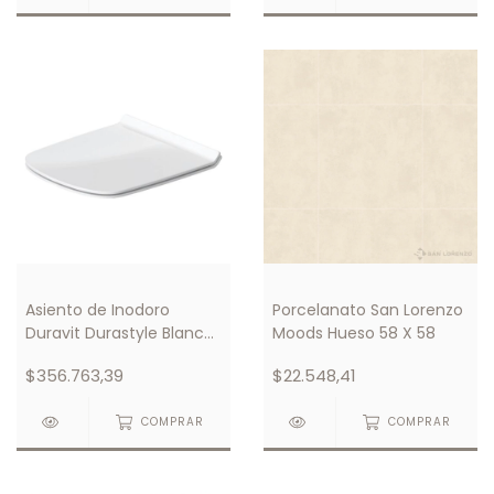
Asiento de Inodoro
Porcelanato San Lorenzo
Duravit Durastyle Blanco
Moods Hueso 58 X 58
Con Amortiguador
$356.763,39
$22.548,41
COMPRAR
COMPRAR