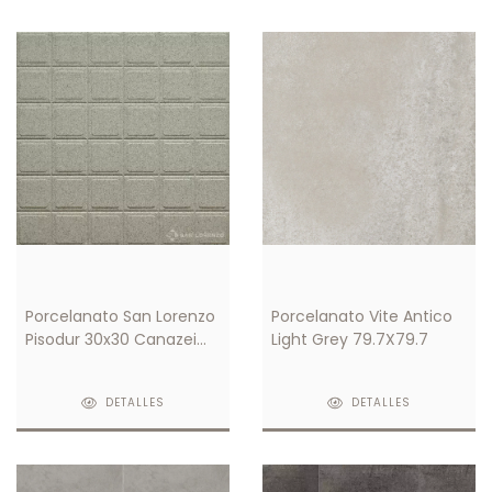
Porcelanato San Lorenzo
Porcelanato Vite Antico
Pisodur 30x30 Canazei
Light Grey 79.7X79.7
Antideslizante Gris
DETALLES
DETALLES