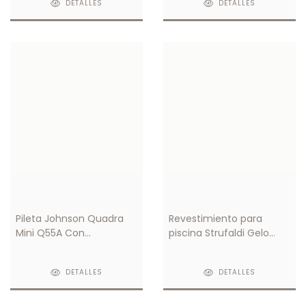
DETALLES
DETALLES
Pileta Johnson Quadra
Revestimiento para
Mini Q55A Con
piscina Strufaldi Gelo
Antirrebalse
20x20
DETALLES
DETALLES