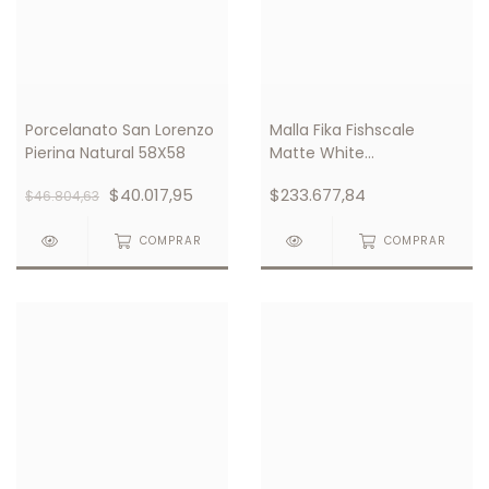
Porcelanato San Lorenzo
Malla Fika Fishscale
Pierina Natural 58X58
Matte White
293X274mm
$40.017,95
$233.677,84
$46.804,63
COMPRAR
COMPRAR