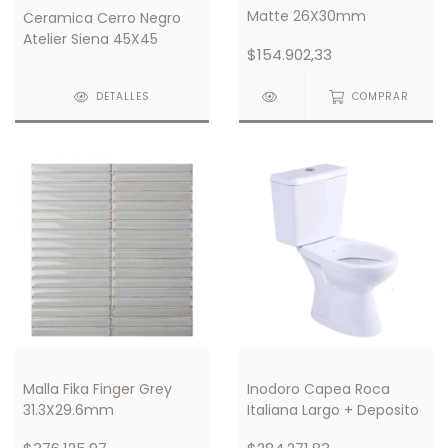
Matte 26X30mm
Ceramica Cerro Negro
Atelier Siena 45X45
$154.902,33
DETALLES
COMPRAR
Malla Fika Finger Grey
Inodoro Capea Roca
31.3X29.6mm
Italiana Largo + Deposito