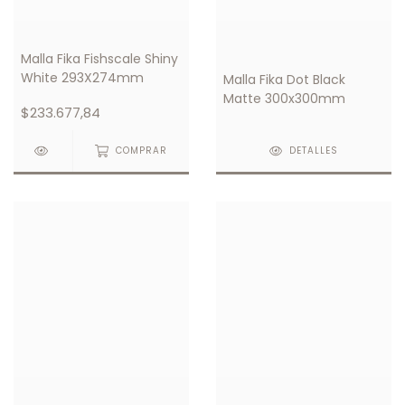
Malla Fika Fishscale Shiny
White 293X274mm
Malla Fika Dot Black
Matte 300x300mm
$233.677,84
COMPRAR
DETALLES