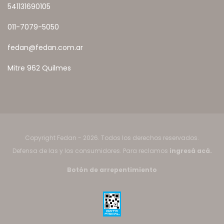
541131690105
011-7079-5050
fedan@fedan.com.ar
Mitre 962 Quilmes
Copyright Fedan - 2026. Todos los derechos reservados.
Defensa de las y los consumidores. Para reclamos
ingresá acá.
Botón de arrepentimiento