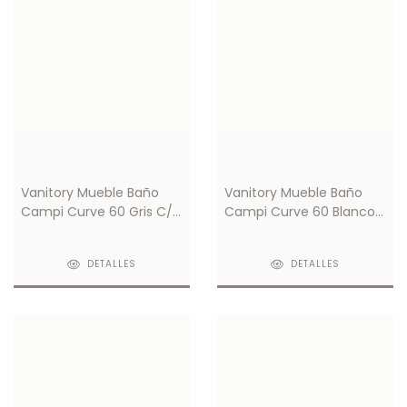
Vanitory Mueble Baño
Vanitory Mueble Baño
Campi Curve 60 Gris C/
Campi Curve 60 Blanco
Mesada Loza 3 Orificio
C/ Mesada Loza 1 Orificio
DETALLES
DETALLES