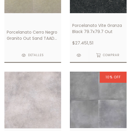
Porcelanato Vite Granza
Black 79.7x79.7 Out
Porcelanato Cerro Negro
Granito Out Sand TAAD
$27.451,51
59x59
DETALLES
COMPRAR
10
%
OFF