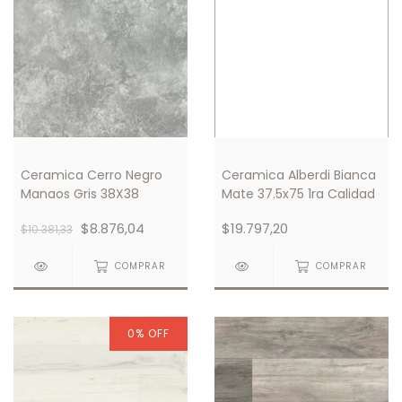
Ceramica Cerro Negro
Ceramica Alberdi Bianca
Manaos Gris 38X38
Mate 37.5x75 1ra Calidad
$8.876,04
$19.797,20
$10.381,33
COMPRAR
COMPRAR
0
%
OFF