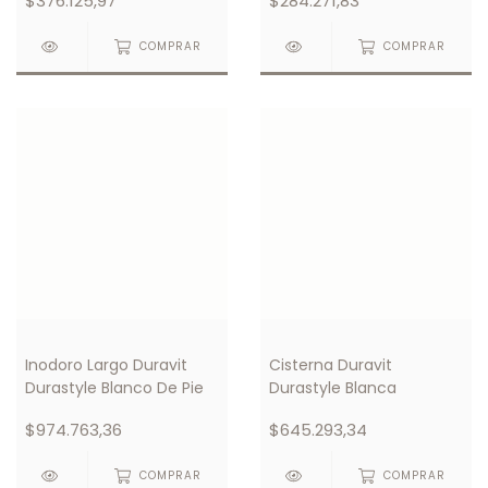
$376.125,97
$284.271,83
COMPRAR
COMPRAR
Inodoro Largo Duravit
Cisterna Duravit
Durastyle Blanco De Pie
Durastyle Blanca
$974.763,36
$645.293,34
COMPRAR
COMPRAR