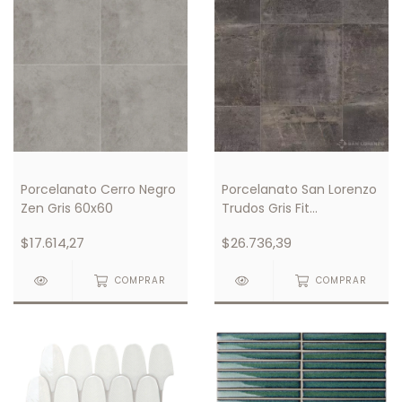
Porcelanato Cerro Negro
Porcelanato San Lorenzo
Zen Gris 60x60
Trudos Gris Fit
Rectificado 58x58
$17.614,27
$26.736,39
COMPRAR
COMPRAR