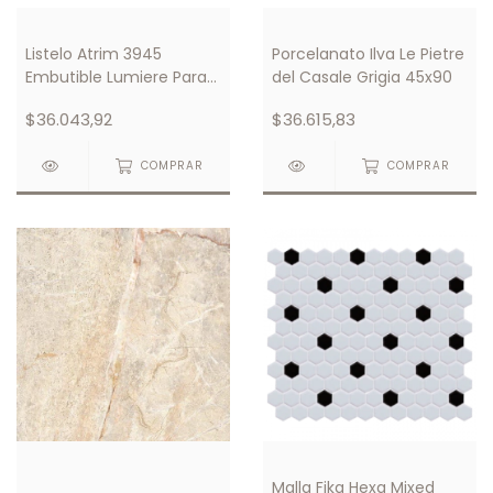
Listelo Atrim 3945
Porcelanato Ilva Le Pietre
Embutible Lumiere Para
del Casale Grigia 45x90
Luces Led
$36.043,92
$36.615,83
COMPRAR
COMPRAR
Malla Fika Hexa Mixed