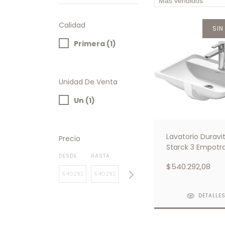
Calidad
SIN
Primera (1)
Unidad De Venta
Un (1)
Lavatorio Duravi
Precio
Starck 3 Empotr
DESDE
HASTA
Blanco
$540.292,08
DETALLE