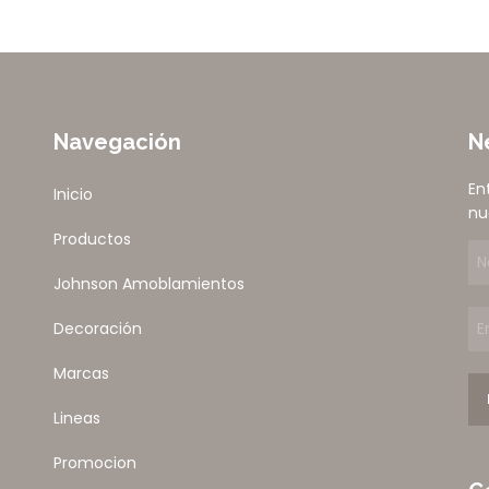
Navegación
N
En
Inicio
nu
Productos
Johnson Amoblamientos
Decoración
Marcas
Lineas
Promocion