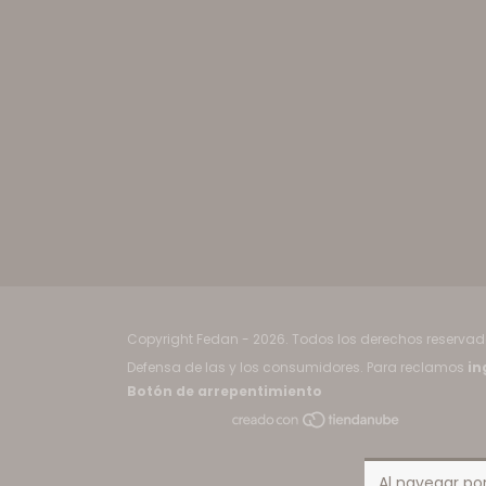
Copyright Fedan - 2026. Todos los derechos reservad
Defensa de las y los consumidores. Para reclamos
in
Botón de arrepentimiento
Al navegar por