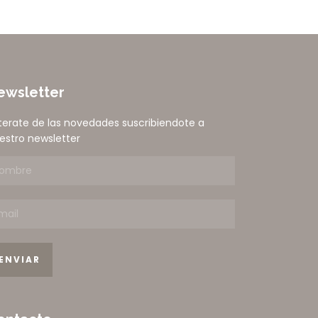
ewsletter
terate de las novedades suscribiendote a
estro newsletter