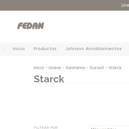
Lin
Inicio
Productos
Johnson Amoblamientos
Inicio
-
Lineas
-
Sanitarios
-
Duravit
-
Starck
Starck
FILTRAR POR