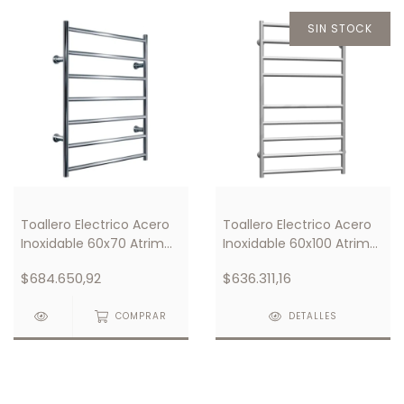
SIN STOCK
Toallero Electrico Acero
Toallero Electrico Acero
Inoxidable 60x70 Atrim
Inoxidable 60x100 Atrim
1120 coco
1122
$684.650,92
$636.311,16
COMPRAR
DETALLES