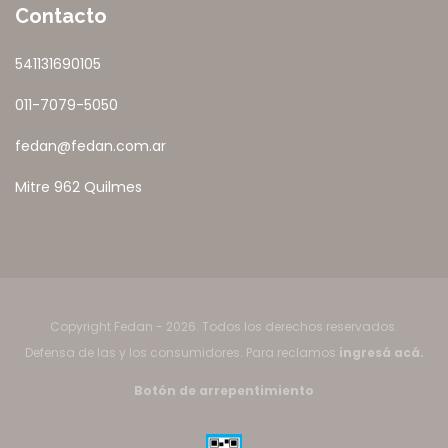
Contacto
541131690105
011-7079-5050
fedan@fedan.com.ar
Mitre 962 Quilmes
Copyright Fedan - 2026. Todos los derechos reservados.
Defensa de las y los consumidores. Para reclamos
ingresá acá.
Botón de arrepentimiento