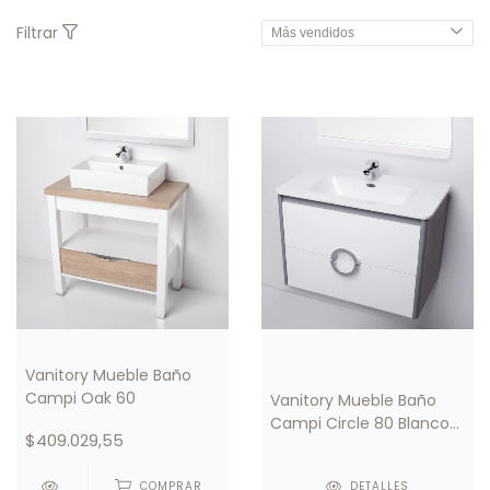
Filtrar
Vanitory Mueble Baño
Campi Oak 60
Vanitory Mueble Baño
Campi Circle 80 Blanco/
$409.029,55
Gris C/ Mesada Loza 1
Orificio
COMPRAR
DETALLES