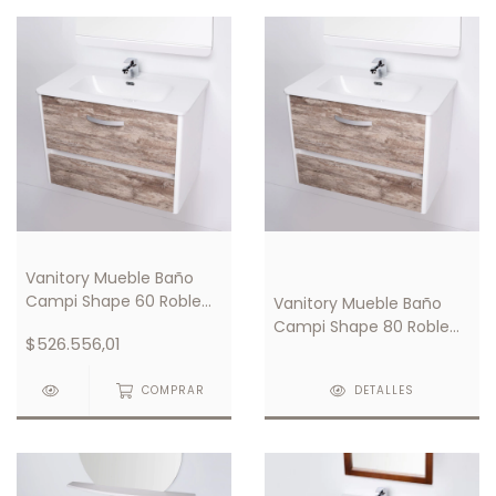
Vanitory Mueble Baño
Campi Shape 60 Roble
Vanitory Mueble Baño
C/ Mesada Loza 3 Orificio
Campi Shape 80 Roble
$526.556,01
C/ Mesada Loza 3
Orificios
COMPRAR
DETALLES