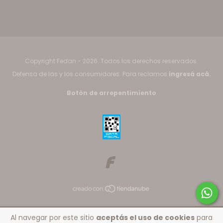
Copyright Fedan - 2026. Todos los derechos reservados.
Defensa de las y los consumidores. Para reclamos
ingresá acá.
Botón de arrepentimiento
Al navegar por este sitio
aceptás el uso de cookies
para