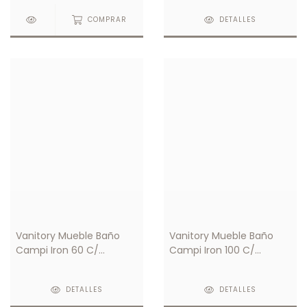
COMPRAR
DETALLES
Vanitory Mueble Baño
Vanitory Mueble Baño
Campi Iron 60 C/
Campi Iron 100 C/
Mesada Loza 1 Orificio
Mesada Loza 3 Orificios
DETALLES
DETALLES