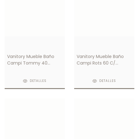
Vanitory Mueble Baño
Vanitory Mueble Baño
Campi Tommy 40
Campi Rots 60 C/
Blanco C/ Mesada 3
Mesada 3 Orificios
Orificios
DETALLES
DETALLES