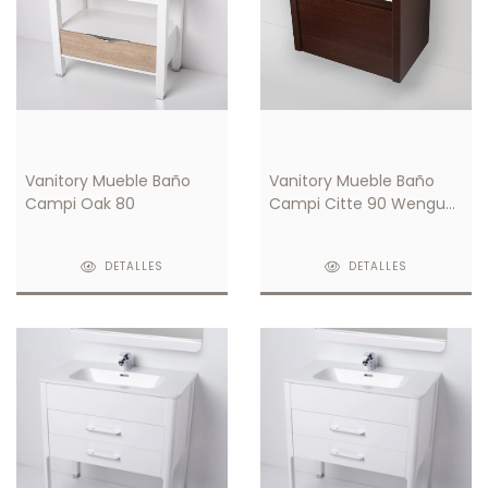
Vanitory Mueble Baño
Vanitory Mueble Baño
Campi Oak 80
Campi Citte 90 Wengue
C/ Mesada 1 Orificio
DETALLES
DETALLES