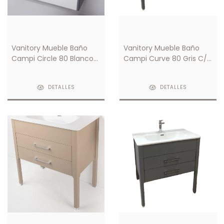
Vanitory Mueble Baño
Vanitory Mueble Baño
Campi Circle 80 Blanco/
Campi Curve 80 Gris C/
Gris C/ Mesada Loza 3
Mesada Loza 1 Orificio
Orificios
DETALLES
DETALLES