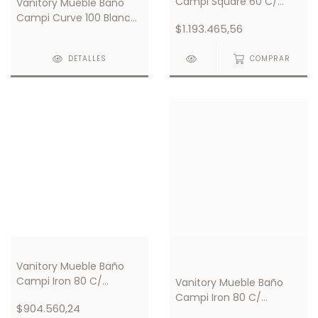
Campi Square 60 C/
Vanitory Mueble Baño
Mesada Loza 1 Orificios
Campi Curve 100 Blanco
$1.193.465,56
Con Mesada Loza 1
Orificio
DETALLES
COMPRAR
Vanitory Mueble Baño
Campi Iron 80 C/
Vanitory Mueble Baño
Mesada Loza 3 Orificios
Campi Iron 80 C/
$904.560,24
Mesada Loza 1 Orificio