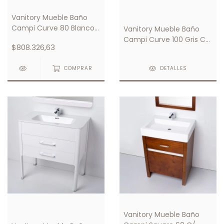
Vanitory Mueble Baño
Campi Curve 80 Blanco
Vanitory Mueble Baño
C/ Mesada Loza 1 Orificio
Campi Curve 100 Gris C/
$808.326,63
Mesada Loza 1 Orificio
COMPRAR
DETALLES
Vanitory Mueble Baño