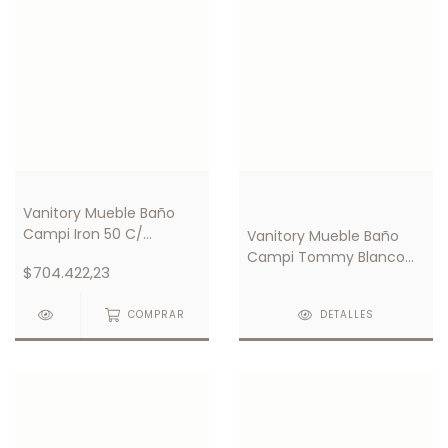
Vanitory Mueble Baño
Campi Iron 50 C/
Vanitory Mueble Baño
Mesada 3 Orificios
Campi Tommy Blanco
$704.422,23
C/ Mesada Loza 1 Orificio
COMPRAR
DETALLES