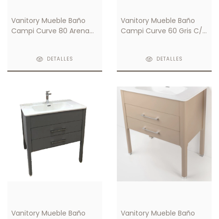
Vanitory Mueble Baño
Vanitory Mueble Baño
Campi Curve 80 Arena
Campi Curve 60 Gris C/
C/ Mesada Loza 3
Mesada Loza 1 Orificio
Orificios
DETALLES
DETALLES
Vanitory Mueble Baño
Vanitory Mueble Baño