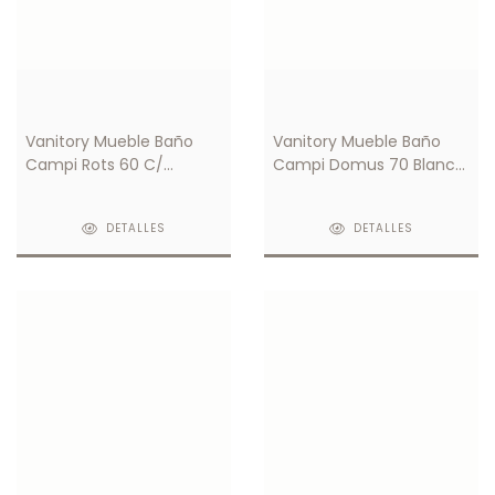
Vanitory Mueble Baño
Vanitory Mueble Baño
Campi Rots 60 C/
Campi Domus 70 Blanco
Mesada Loza 1 Orificio
C/ Mesada Loza 1 Orificio
DETALLES
DETALLES