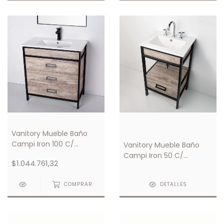
Vanitory Mueble Baño
Campi Iron 100 C/
Vanitory Mueble Baño
Mesada Loza 1 Orificio
Campi Iron 50 C/
$1.044.761,32
Mesada Loza 1 Orificio
COMPRAR
DETALLES