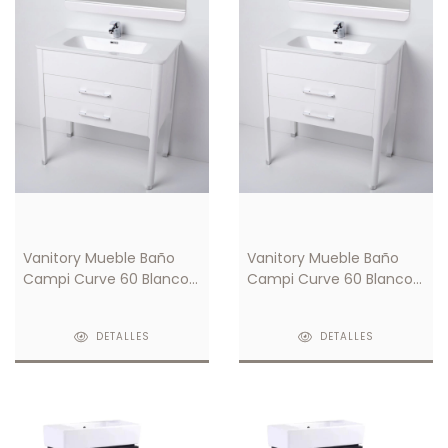
Vanitory Mueble Baño
Vanitory Mueble Baño
Campi Curve 60 Blanco
Campi Curve 60 Blanco
C/ Mesada Loza 1 Orificio
C/ Mesada Loza 3
Orificios
DETALLES
DETALLES