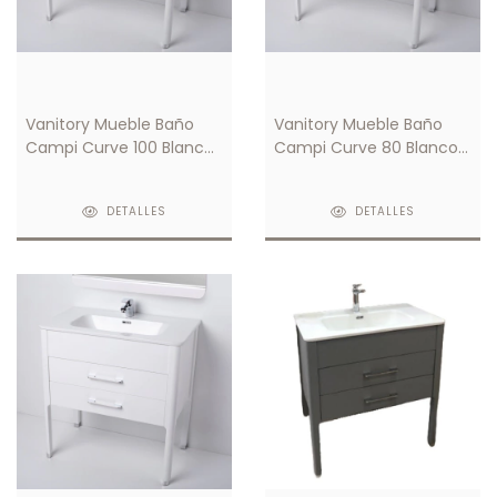
Vanitory Mueble Baño
Vanitory Mueble Baño
Campi Curve 100 Blanco
Campi Curve 80 Blanco
C/ Mesada Loza 3
C/ Mesada Loza 3
Orificios
Orificios
DETALLES
DETALLES