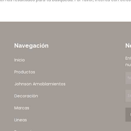
Navegación
N
En
Inicio
nu
Productos
Johnson Amoblamientos
Decoración
Marcas
Lineas