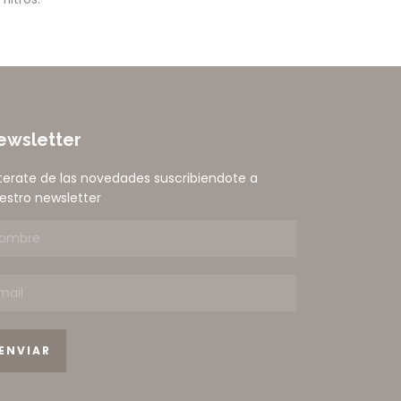
ewsletter
terate de las novedades suscribiendote a
estro newsletter