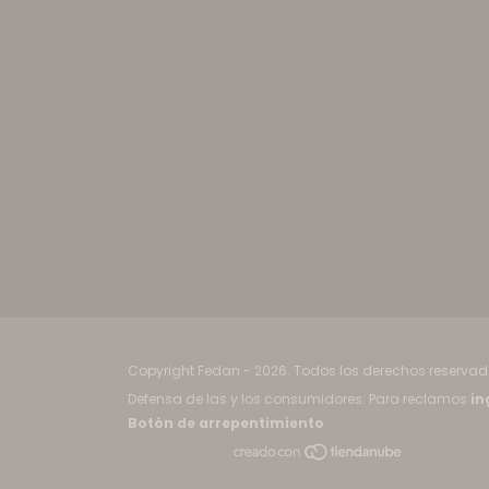
Copyright Fedan - 2026. Todos los derechos reservad
Defensa de las y los consumidores. Para reclamos
in
Botón de arrepentimiento