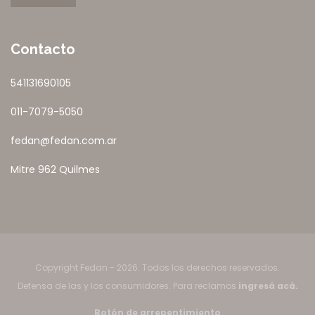
Contacto
541131690105
011-7079-5050
fedan@fedan.com.ar
Mitre 962 Quilmes
Copyright Fedan - 2026. Todos los derechos reservados.
Defensa de las y los consumidores. Para reclamos
ingresá acá.
Botón de arrepentimiento