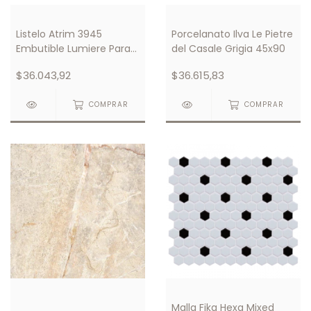
Listelo Atrim 3945
Porcelanato Ilva Le Pietre
Embutible Lumiere Para
del Casale Grigia 45x90
Luces Led
$36.043,92
$36.615,83
COMPRAR
COMPRAR
Malla Fika Hexa Mixed