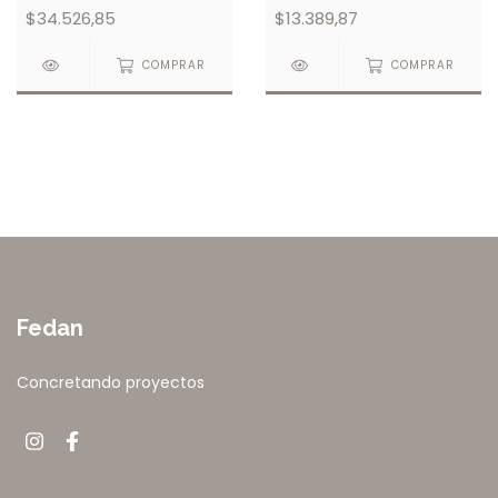
$34.526,85
$13.389,87
COMPRAR
COMPRAR
Fedan
Concretando proyectos