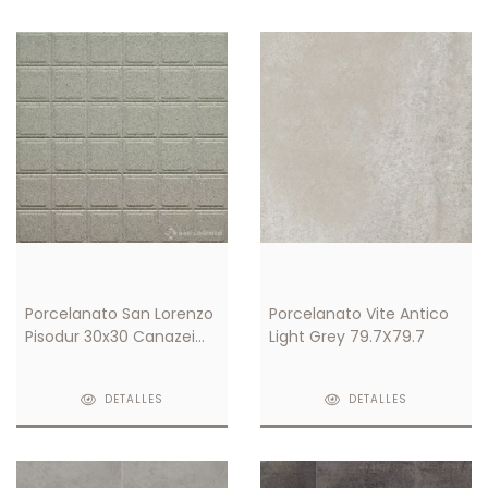
Porcelanato San Lorenzo
Porcelanato Vite Antico
Pisodur 30x30 Canazei
Light Grey 79.7X79.7
Antideslizante Gris
DETALLES
DETALLES