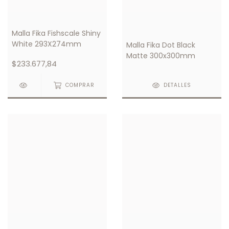
Malla Fika Fishscale Shiny
White 293X274mm
Malla Fika Dot Black
Matte 300x300mm
$233.677,84
COMPRAR
DETALLES