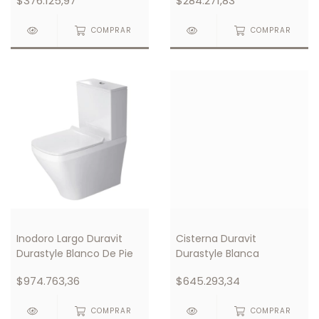
$376.125,97
$284.271,83
COMPRAR
COMPRAR
Inodoro Largo Duravit
Cisterna Duravit
Durastyle Blanco De Pie
Durastyle Blanca
$974.763,36
$645.293,34
COMPRAR
COMPRAR