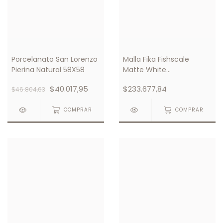
Porcelanato San Lorenzo
Malla Fika Fishscale
Pierina Natural 58X58
Matte White
293X274mm
$40.017,95
$233.677,84
$46.804,63
COMPRAR
COMPRAR