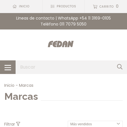
0
INICIO
PRODUCTOS
CARRITO
Lineas de contacto | WhatsApp +54 11 3169-0105
Teléfono 011 7079 5050
Inicio
-
Marcas
Marcas
Filtrar