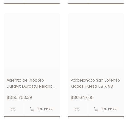
Asiento de Inodoro
Porcelanato San Lorenzo
Duravit Durastyle Blanco
Moods Hueso 58 X 58
Con Amortiguador
$356.763,39
$36.647,65
COMPRAR
COMPRAR