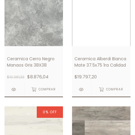
Ceramica Cerro Negro
Ceramica Alberdi Bianca
Manaos Gris 38X38
Mate 37.5x75 1ra Calidad
$8.876,04
$19.797,20
$10.381,33
COMPRAR
COMPRAR
0
%
OFF