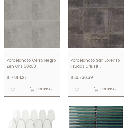
Porcelanato Cerro Negro
Porcelanato San Lorenzo
Zen Gris 60x60
Trudos Gris Fit
Rectificado 58x58
$17.614,27
$26.736,39
COMPRAR
COMPRAR