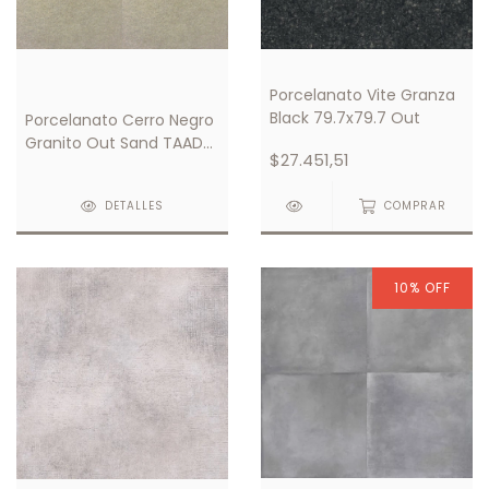
Porcelanato Vite Granza
Black 79.7x79.7 Out
Porcelanato Cerro Negro
Granito Out Sand TAAD
$27.451,51
59x59
DETALLES
COMPRAR
10
%
OFF