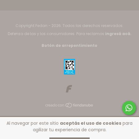
Copyright Fedan - 2026. Todos los derechos reservados.
Defensa de las y los consumidores. Para reclamos
ingresá acá.
Botón de arrepentimiento
Al navegar por este sitio
aceptás el uso de cookies
para
agilizar tu experiencia de compra.