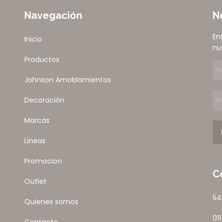
Navegación
N
En
Inicio
nu
Productos
Johnson Amoblamientos
Decoración
Marcas
Lineas
Promocion
C
Outlet
54
Quienes somos
01