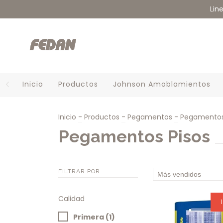
Lin
Inicio
Productos
Johnson Amoblamientos
Inicio
-
Productos
-
Pegamentos
-
Pegamentos
Pegamentos Pisos
FILTRAR POR
Calidad
Primera (1)