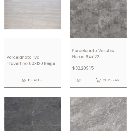
Porcelanato Vesubio
Humo 64x122
Porcelanato Ilva
Travertino 60X120 Beige
$32.209,15
DETALLES
COMPRAR