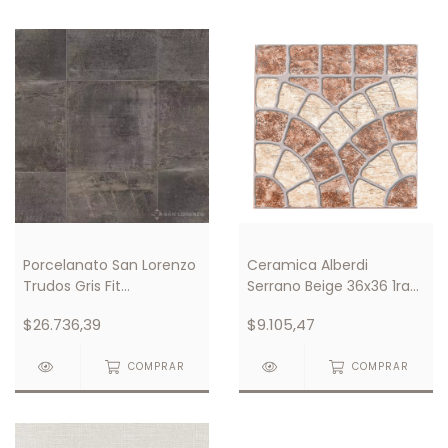
Porcelanato San Lorenzo
Ceramica Alberdi
Trudos Gris Fit
Serrano Beige 36x36 1ra
Rectificado 58x58
Calidad
$26.736,39
$9.105,47
COMPRAR
COMPRAR