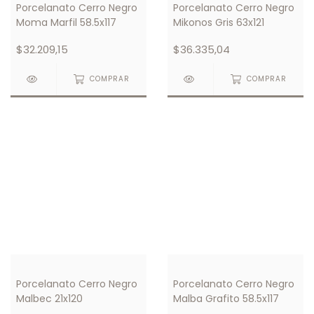
Porcelanato Cerro Negro
Porcelanato Cerro Negro
Moma Marfil 58.5x117
Mikonos Gris 63x121
$32.209,15
$36.335,04
COMPRAR
COMPRAR
Porcelanato Cerro Negro
Porcelanato Cerro Negro
Malbec 21x120
Malba Grafito 58.5x117