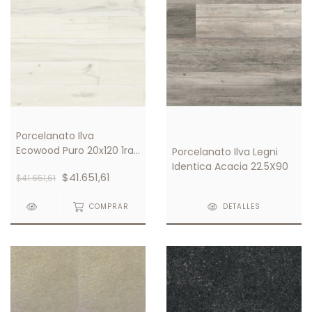
Porcelanato Ilva
Ecowood Puro 20x120 1ra
Porcelanato Ilva Legni
Calidad
Identica Acacia 22.5X90
$41.651,61
$41.651,61
COMPRAR
DETALLES