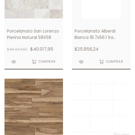
Porcelanato San Lorenzo
Porcelanato Alberdi
Pierina Natural 58X58
Bianca 18.7x56.1 1ra
Calidad
$40.017,95
$25.856,24
$46.804,63
COMPRAR
COMPRAR