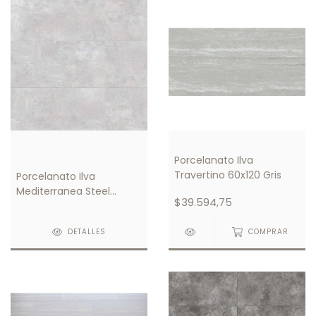
Porcelanato Ilva
Travertino 60x120 Gris
Porcelanato Ilva
Mediterranea Steel
$39.594,75
45x90
DETALLES
COMPRAR