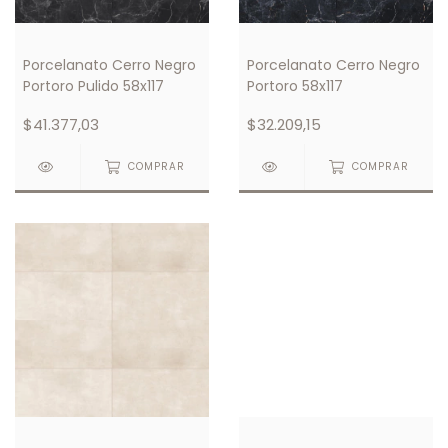
Porcelanato Cerro Negro
Porcelanato Cerro Negro
Portoro Pulido 58x117
Portoro 58x117
$41.377,03
$32.209,15
COMPRAR
COMPRAR