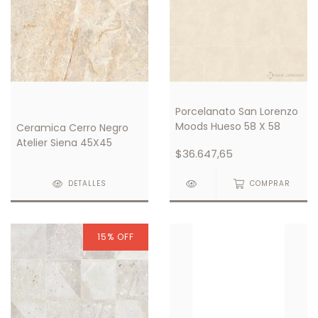
Porcelanato San Lorenzo
Moods Hueso 58 X 58
Ceramica Cerro Negro
Atelier Siena 45X45
$36.647,65
DETALLES
COMPRAR
15
%
OFF