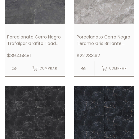
Porcelanato Cerro Negro
Porcelanato Cerro Negro
Trafalgar Grafito Taad
Teramo Gris Brillante
60x120
61x61
$39.458,81
$22.233,62
COMPRAR
COMPRAR