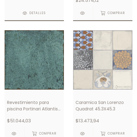
$24.574,12
20x20
DETALLES
COMPRAR
Revestimiento para
Caramica San Lorenzo
piscina Portinari Atlantis
Quadrat 45.3X45.3
GN Hard 20x20
$51.044,03
$13.473,94
COMPRAR
COMPRAR