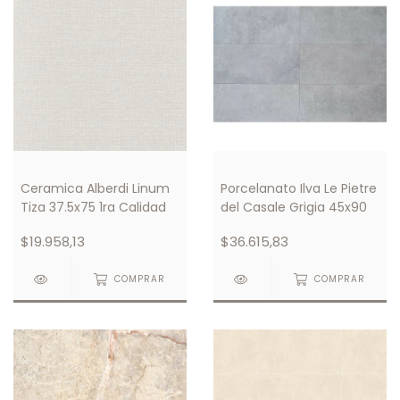
Ceramica Alberdi Linum
Porcelanato Ilva Le Pietre
Tiza 37.5x75 1ra Calidad
del Casale Grigia 45x90
$19.958,13
$36.615,83
COMPRAR
COMPRAR