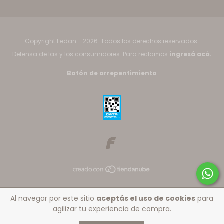
Copyright Fedan - 2026. Todos los derechos reservados.
Defensa de las y los consumidores. Para reclamos
ingresá acá.
Botón de arrepentimiento
Al navegar por este sitio
aceptás el uso de cookies
para
agilizar tu experiencia de compra.