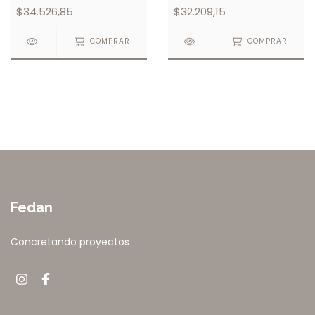
$34.526,85
$32.209,15
COMPRAR
COMPRAR
Fedan
Concretando proyectos