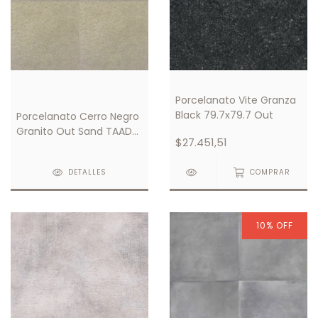
Porcelanato Vite Granza
Black 79.7x79.7 Out
Porcelanato Cerro Negro
Granito Out Sand TAAD
$27.451,51
59x59
DETALLES
COMPRAR
10
%
OFF