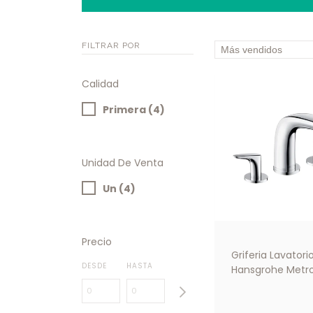
FILTRAR POR
Calidad
Primera (4)
Unidad De Venta
Un (4)
Precio
Griferia Lavatori
DESDE
HASTA
Hansgrohe Metro