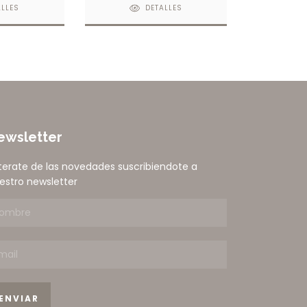
ALLES
DETALLES
ewsletter
terate de las novedades suscribiendote a
estro newsletter