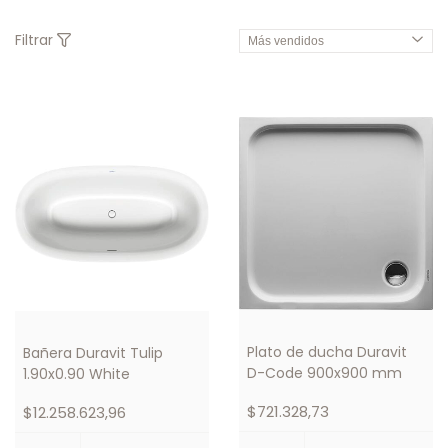
Filtrar
Plato de ducha Duravit
Bañera Duravit Tulip
D-Code 900x900 mm
1.90x0.90 White
$721.328,73
$12.258.623,96