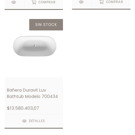
COMPRAR
COMPRAR
SIN STOCK
Bañera Duravit Luv
Bathtub Modelo 700434
$13.580.403,07
DETALLES