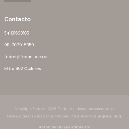
Contacto
541131690105
011-7079-5050
fedan@fedan.com.ar
Mitre 962 Quilmes
Copyright Fedan - 2026. Todos los derechos reservados.
Defensa de las y los consumidores. Para reclamos
ingresá acá.
Botón de arrepentimiento