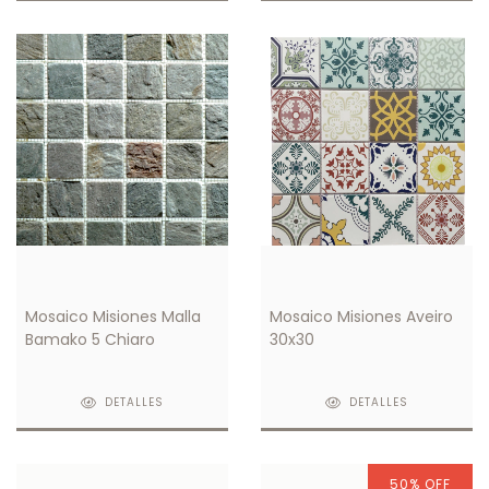
Mosaico Misiones Malla
Mosaico Misiones Aveiro
Bamako 5 Chiaro
30x30
DETALLES
DETALLES
50
%
OFF