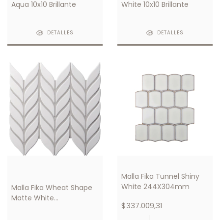
Aqua 10x10 Brillante
White 10x10 Brillante
DETALLES
DETALLES
Malla Fika Tunnel Shiny
White 244X304mm
Malla Fika Wheat Shape
Matte White
$337.009,31
274X296mm