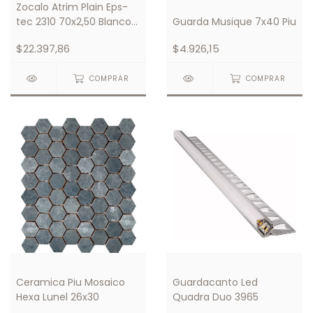
Zocalo Atrim Plain Eps-
tec 2310 70x2,50 Blanco
Guarda Musique 7x40 Piu
Tex
$22.397,86
$4.926,15
COMPRAR
COMPRAR
Ceramica Piu Mosaico
Guardacanto Led
Hexa Lunel 26x30
Quadra Duo 3965