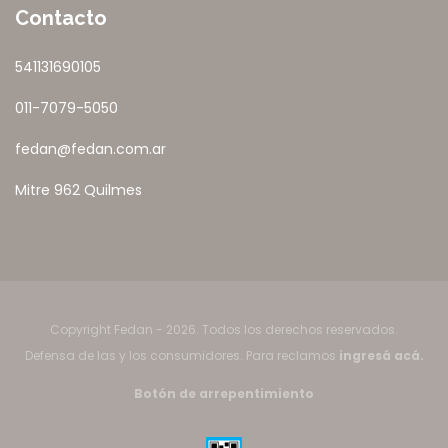
Contacto
541131690105
011-7079-5050
fedan@fedan.com.ar
Mitre 962 Quilmes
Copyright Fedan - 2026. Todos los derechos reservados.
Defensa de las y los consumidores. Para reclamos
ingresá acá.
Botón de arrepentimiento