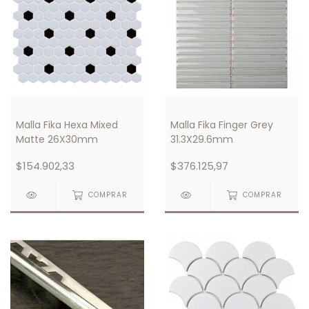
Malla Fika Hexa Mixed
Malla Fika Finger Grey
Matte 26X30mm
31.3X29.6mm
$154.902,33
$376.125,97
COMPRAR
COMPRAR