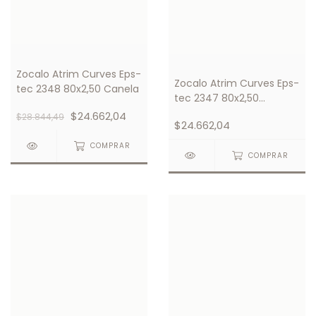
Zocalo Atrim Curves Eps-
Zocalo Atrim Curves Eps-
tec 2348 80x2,50 Canela
tec 2347 80x2,50
Avellana
$24.662,04
$28.844,49
$24.662,04
COMPRAR
COMPRAR