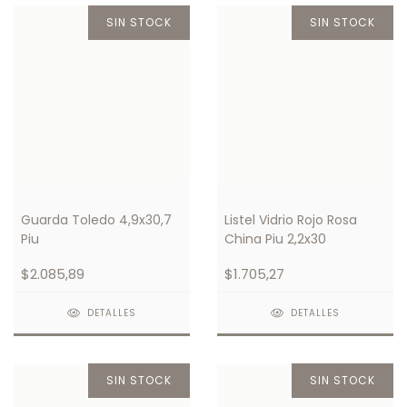
SIN STOCK
SIN STOCK
Guarda Toledo 4,9x30,7
Listel Vidrio Rojo Rosa
Piu
China Piu 2,2x30
$2.085,89
$1.705,27
DETALLES
DETALLES
SIN STOCK
SIN STOCK