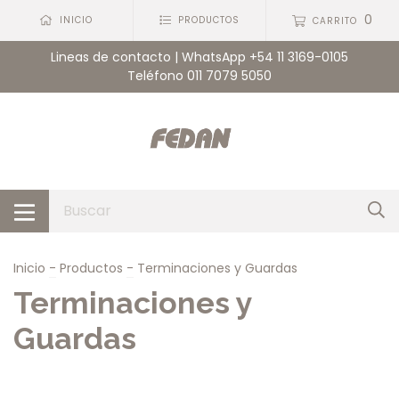
0
INICIO
PRODUCTOS
CARRITO
Lineas de contacto | WhatsApp +54 11 3169-0105
Teléfono 011 7079 5050
Inicio
-
Productos
-
Terminaciones y Guardas
Terminaciones y
Guardas