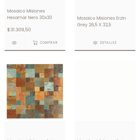
Mosaico Misiones
Hexamar Nero 30x30
Mosaico Misiones Erzin
Grey 26,5 X 32,5
$31.309,50
COMPRAR
DETALLES