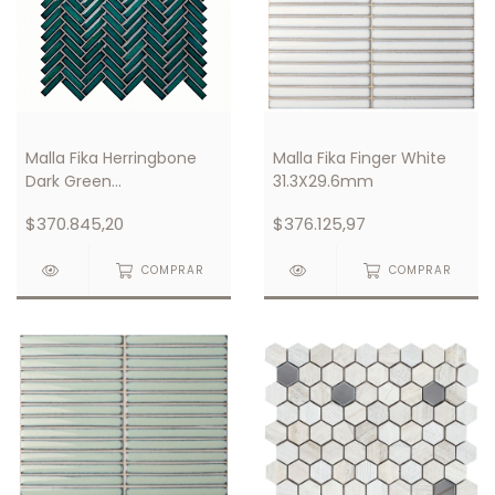
Malla Fika Herringbone
Malla Fika Finger White
Dark Green
31.3X29.6mm
30.6X29.9mm
$370.845,20
$376.125,97
COMPRAR
COMPRAR