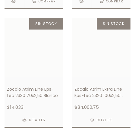
COMPRAR
COMPRAR
SIN STOCK
SIN STOCK
Zocalo Atrim Line Eps-
Zocalo Atrim Extra Line
tec 2330 70x2,50 Blanco
Eps-tec 2320 100x2,50
Blanco
$14.033
$34.000,75
DETALLES
DETALLES