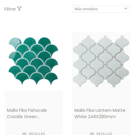
Filtrar
Malla Fika Fishscale
Malla Fika Lantern Matte
Crackle Green
White 246X280mm
290X274mm
DETALLES
DETALLES