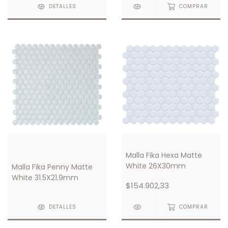
DETALLES
COMPRAR
Malla Fika Hexa Matte
White 26X30mm
Malla Fika Penny Matte
White 31.5X21.9mm
$154.902,33
DETALLES
COMPRAR