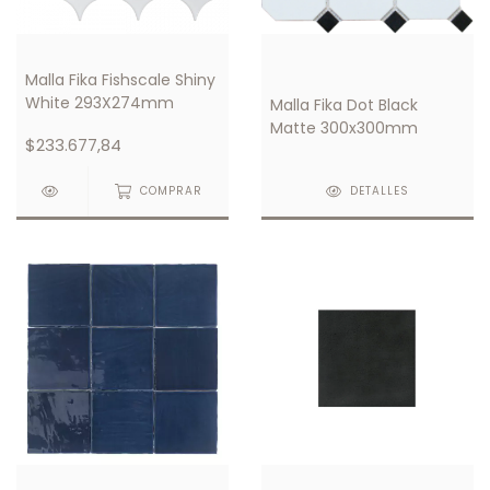
Malla Fika Fishscale Shiny
White 293X274mm
Malla Fika Dot Black
Matte 300x300mm
$233.677,84
COMPRAR
DETALLES