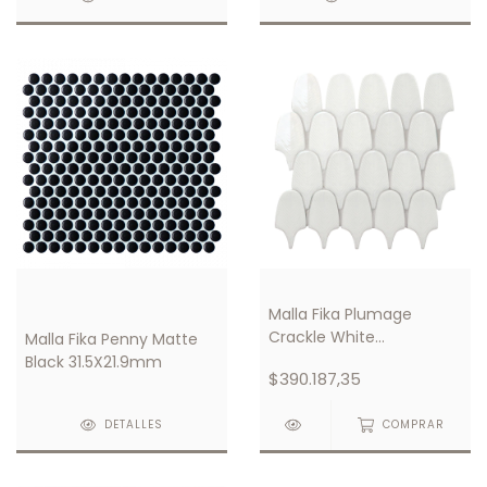
Malla Fika Plumage
Crackle White
Malla Fika Penny Matte
305X300mm
Black 31.5X21.9mm
$390.187,35
DETALLES
COMPRAR