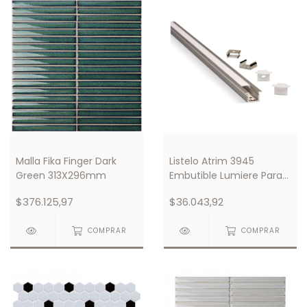
Malla Fika Finger Dark
Listelo Atrim 3945
Green 313X296mm
Embutible Lumiere Para
Luces Led
$376.125,97
$36.043,92
COMPRAR
COMPRAR