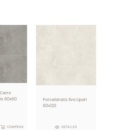
 Cerro
is 60x60
Porcelanato Ilva Lipari
60x120
COMPRAR
DETALLES