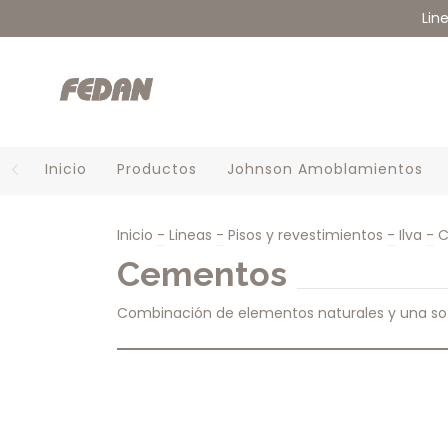
Lin
Inicio
Productos
Johnson Amoblamientos
Inicio
-
Lineas
-
Pisos y revestimientos
-
Ilva
-
C
Cementos
Combinación de elementos naturales y una sof