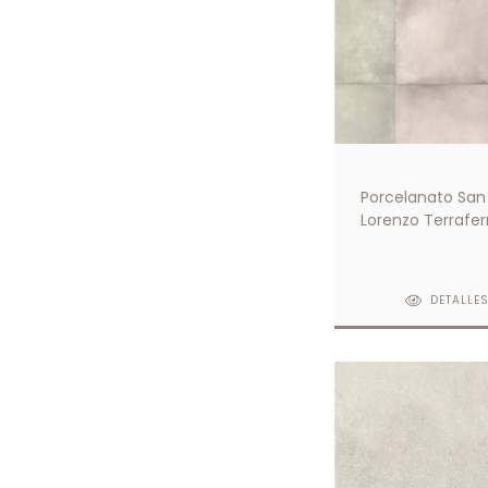
Porcelanato San
Lorenzo Terrafer
Cemento 58x58
DETALLE