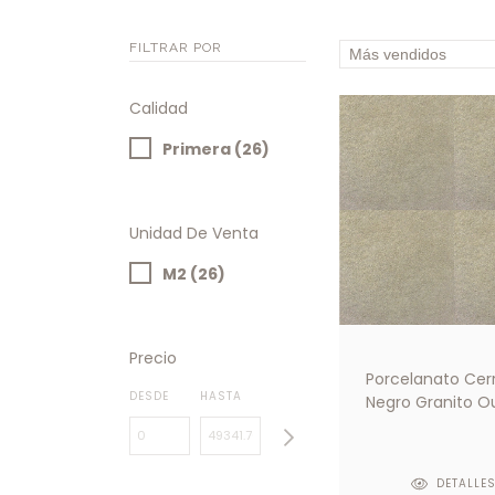
FILTRAR POR
Calidad
Primera (26)
Unidad De Venta
M2 (26)
Precio
Porcelanato Cer
DESDE
HASTA
Negro Granito O
Sand TAAD 59x5
DETALLE