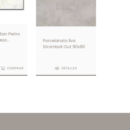
San Pietro
eso
Porcelanato Ilva
Stromboli Out 90x90
COMPRAR
DETALLES