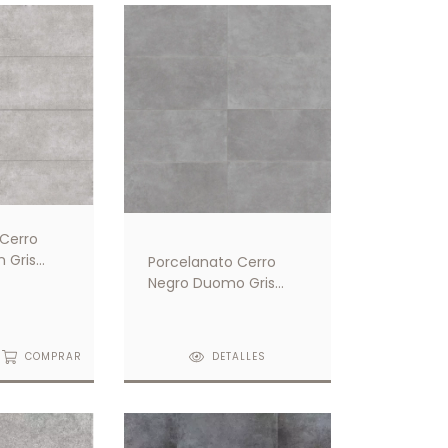
 Cerro
 Gris
Porcelanato Cerro
117
Negro Duomo Gris
63x121
COMPRAR
DETALLES