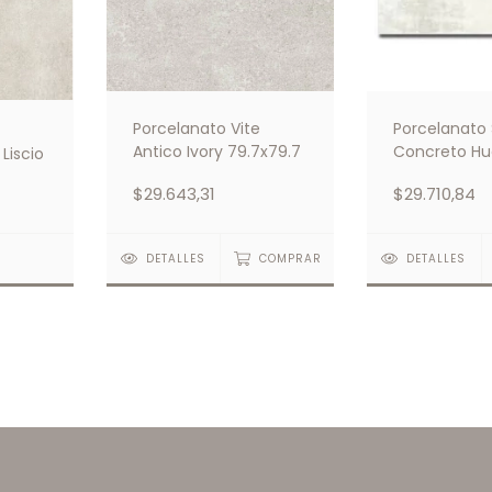
Porcelanato Vite
Porcelanato 
Antico Ivory 79.7x79.7
Concreto Hu
Liscio
80x160
$29.643,31
$29.710,84
S
DETALLES
COMPRAR
DETALLES