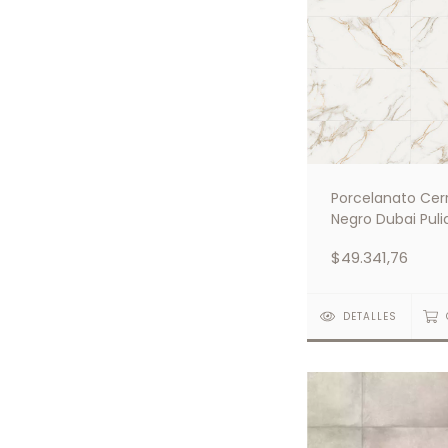
Porcelanato Cer
Negro Dubai Puli
58.5x117
$49.341,76
DETALLES