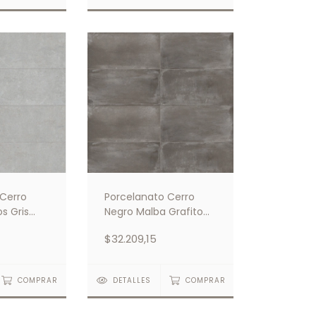
 Cerro
Porcelanato Cerro
s Gris
Negro Malba Grafito
58.5x117
$32.209,15
COMPRAR
DETALLES
COMPRAR