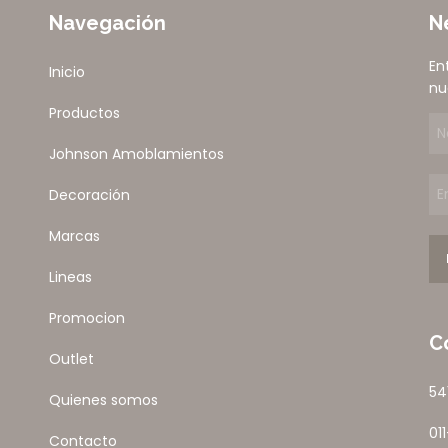
Navegación
N
En
Inicio
nu
Productos
Johnson Amoblamientos
Decoración
Marcas
Lineas
Promocion
C
Outlet
54
Quienes somos
01
Contacto