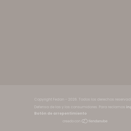
Copyright Fedan - 2026. Todos los derechos reservad
Defensa de las y los consumidores. Para reclamos
in
Botón de arrepentimiento