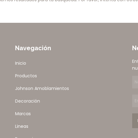
Navegación
N
En
Inicio
nu
Productos
Johnson Amoblamientos
Decoración
Marcas
Lineas