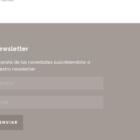
ewsletter
terate de las novedades suscribiendote a
estro newsletter