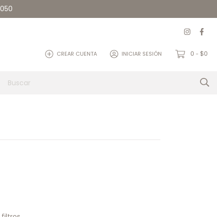
5050
0
$0
CREAR CUENTA
INICIAR SESIÓN
-
et
Quienes somos
Contacto
iltros.