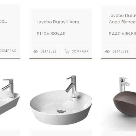
Lavabo Durav
da
Lavabo Duravit Vero
Code Blanco
$1.105.385,49
$440.596,8
COMPRAR
DETALLES
COMPRAR
DETALLES