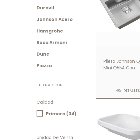
Duravit
Johnson Acero
Hansgrohe
Roca Armani
Dune
Pileta Johnson 
Piazza
Mini Q55A Con
Antirrebalse
FILTRAR POR
DETALLE
Calidad
Primera (34)
Unidad De Venta