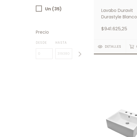
Un (35)
Lavabo Duravit
Durastyle Blanco
Sobre Encimera
$941.625,25
Precio
DESDE
HASTA
DETALLES