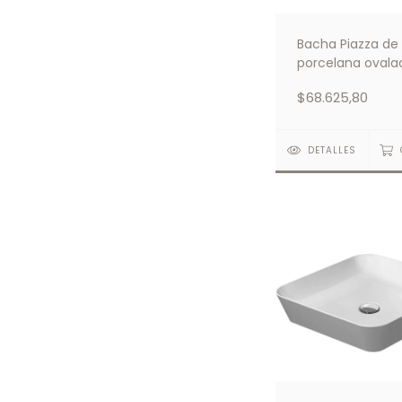
Bacha Piazza de
porcelana ovala
A082
$68.625,80
DETALLES