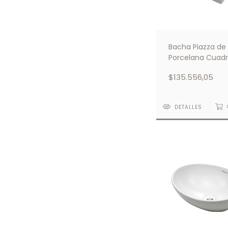
Bacha Piazza de
Porcelana Cuad
Blanca A 117/3
$135.556,05
DETALLES