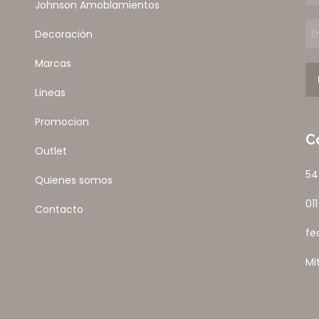
Johnson Amoblamientos
Decoración
Marcas
Lineas
Promocion
C
Outlet
54
Quienes somos
01
Contacto
fe
Mi