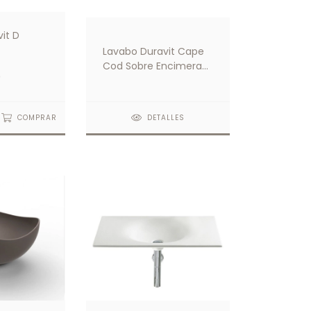
it D
Lavabo Duravit Cape
Cod Sobre Encimera
9
Blanco
COMPRAR
DETALLES