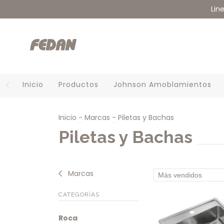
Lin
Inicio
Productos
Johnson Amoblamientos
Inicio
-
Marcas
-
Piletas y Bachas
Piletas y Bachas
Marcas
CATEGORÍAS
Roca