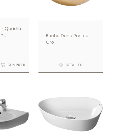
son Quadra
on
Bacha Dune Pan de
Derecho Y
Oro
COMPRAR
DETALLES