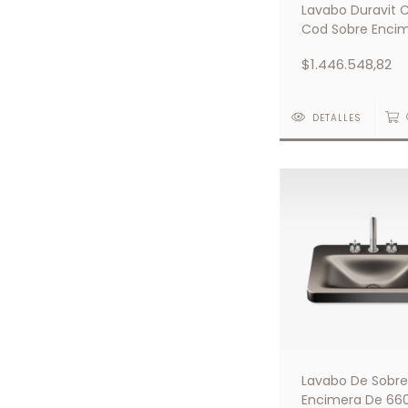
Lavabo Duravit 
Cod Sobre Enci
Blanco
$1.446.548,82
DETALLES
Lavabo De Sobre
Encimera De 6