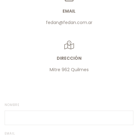
EMAIL
fedan@fedan.com.ar
DIRECCIÓN
Mitre 962 Quilmes
NOMBRE
EMAIL