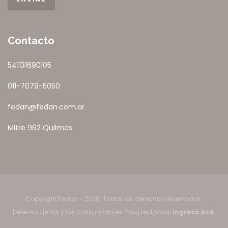
Contacto
541131690105
011-7079-5050
fedan@fedan.com.ar
Mitre 962 Quilmes
Copyright Fedan - 2026. Todos los derechos reservados.
Defensa de las y los consumidores. Para reclamos
ingresá acá.