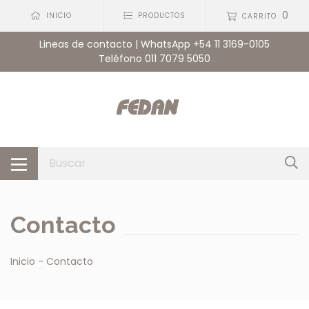
0
INICIO
PRODUCTOS
CARRITO
Lineas de contacto | WhatsApp +54 11 3169-0105
Teléfono 011 7079 5050
Contacto
Inicio
-
Contacto