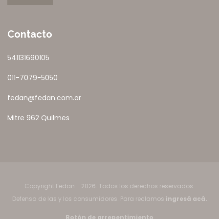
Contacto
541131690105
011-7079-5050
fedan@fedan.com.ar
Mitre 962 Quilmes
Copyright Fedan - 2026. Todos los derechos reservados.
Defensa de las y los consumidores. Para reclamos
ingresá acá.
Botón de arrepentimiento