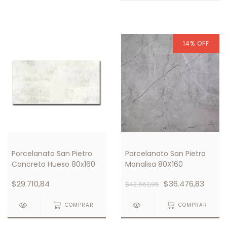
14
%
OFF
Porcelanato San Pietro
Porcelanato San Pietro
Concreto Hueso 80x160
Monalisa 80X160
$29.710,84
$36.476,83
$42.662,95
COMPRAR
COMPRAR