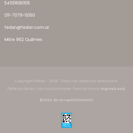
541131690105
011-7079-5050
fedan@fedan.com.ar
Mitre 962 Quilmes
Copyright Fedan - 2026. Todos los derechos reservados.
Defensa de las y los consumidores. Para reclamos
ingresá acá.
Botón de arrepentimiento