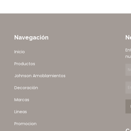
Navegación
N
En
Inicio
nu
Productos
Johnson Amoblamientos
Decoración
Marcas
Lineas
Promocion