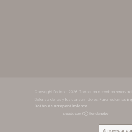
Copyright Fedan - 2026. Todos los derechos reservad
Defensa de las y los consumidores. Para reclamos
in
Botón de arrepentimiento
Al navegar por