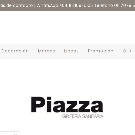
eas de contacto | WhatsApp +54 11 3169-0105 Teléfono 011 7079 
Decoración
Marcas
Lineas
Promocion
Outl