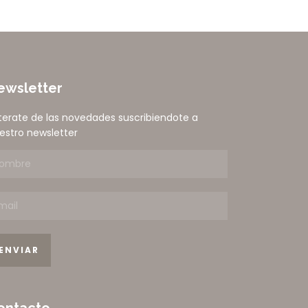
ewsletter
terate de las novedades suscribiendote a
estro newsletter