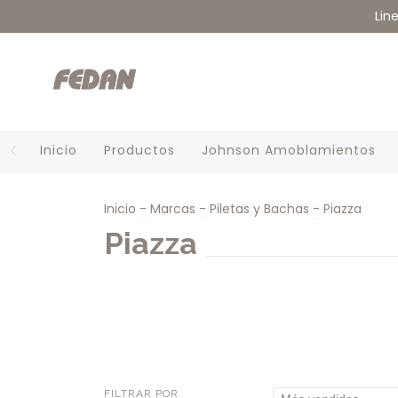
Lin
Inicio
Productos
Johnson Amoblamientos
Inicio
-
Marcas
-
Piletas y Bachas
-
Piazza
Piazza
FILTRAR POR