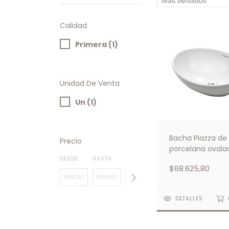
Calidad
Primera (1)
Unidad De Venta
Un (1)
Bacha Piazza de
Precio
porcelana ovala
A082
DESDE
HASTA
$68.625,80
DETALLES