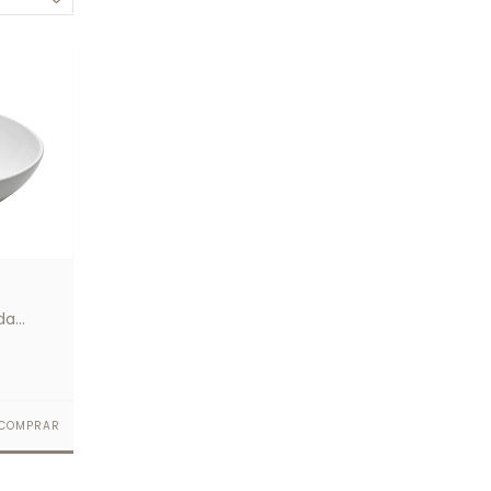
da
COMPRAR