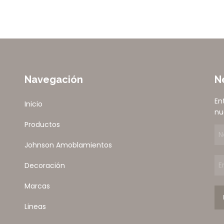
Navegación
N
En
Inicio
nu
Productos
Johnson Amoblamientos
Decoración
Marcas
Lineas