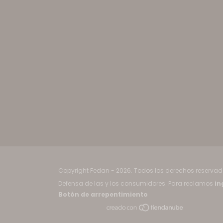
Copyright Fedan - 2026. Todos los derechos reservad
Defensa de las y los consumidores. Para reclamos
in
Botón de arrepentimiento