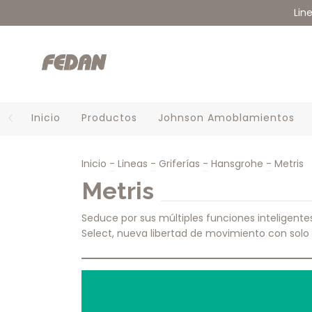
Lin
Inicio
Productos
Johnson Amoblamientos
Inicio
-
Lineas
-
Griferías
-
Hansgrohe
-
Metris
Metris
Seduce por sus múltiples funciones inteligentes
Select, nueva libertad de movimiento con solo 