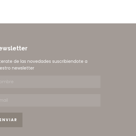
ewsletter
terate de las novedades suscribiendote a
estro newsletter